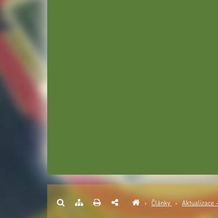
›
Články
›
Aktualizace 