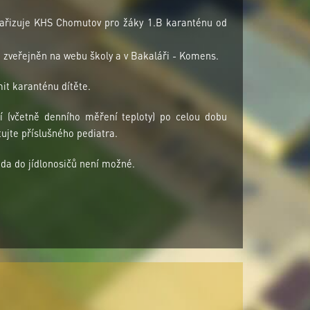
nařizuje KHS Chomutov pro žáky 1.B karanténu od
 zveřejněn na webu školy a v Bakaláři - Komens.
it karanténu dítěte.
ětí (včetně denního měření teploty) po celou dobu
ujte příslušného pediatra.
da do jídlonosičů není možné.