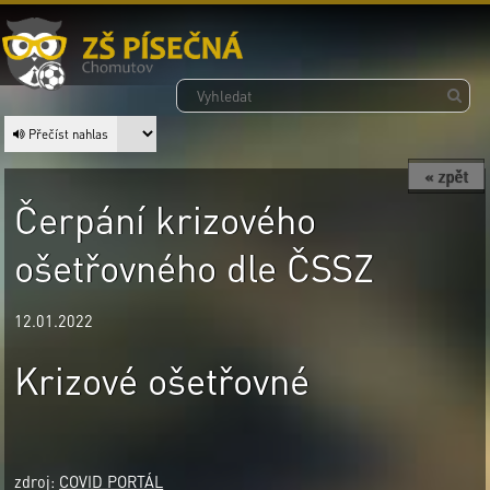
Přečíst nahlas
« zpět
Čerpání krizového
ošetřovného dle ČSSZ
12.01.2022
Krizové ošetřovné
zdroj:
COVID PORTÁL