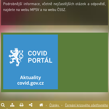
Podrobnější informace, včetně nejčastějších otázek a odpovědí,
najdete na webu MPSV a na webu ČSSZ.
›
Články
›
Čerpání krizového ošetřovného