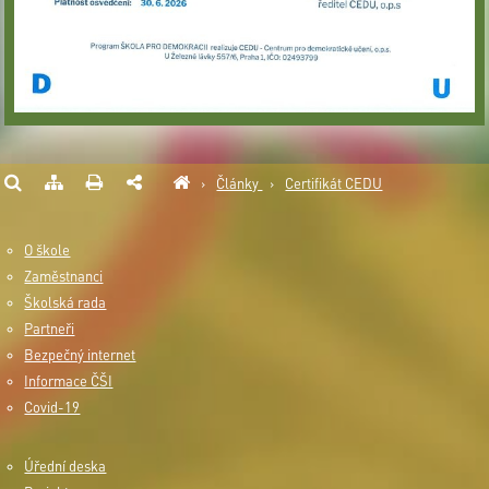
›
Články
›
Certifikát CEDU
O škole
Zaměstnanci
Školská rada
Partneři
Bezpečný internet
Informace ČŠI
Covid-19
Úřední deska