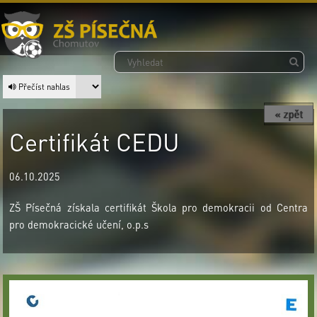
Přečíst nahlas
« zpět
Certifikát CEDU
06.10.2025
ZŠ Písečná získala certifikát Škola pro demokracii od Centra
pro demokracické učení, o.p.s