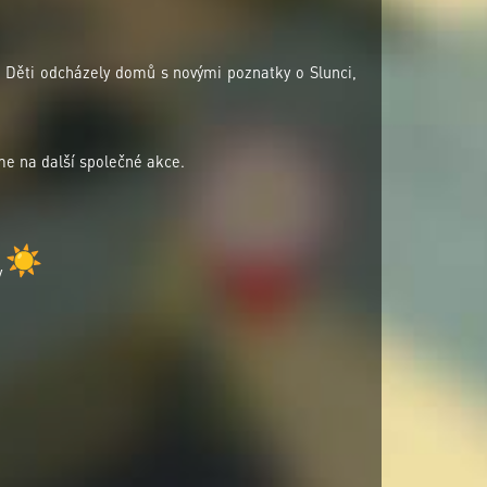
. Děti odcházely domů s novými poznatky o Slunci,
íme na další společné akce.
y