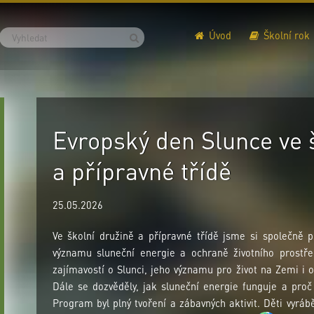
Úvod
Školní rok
Evropský den Slunce ve 
a přípravné třídě
25.05.2026
Ve školní družině a přípravné třídě jsme si společně 
významu sluneční energie a ochraně životního prostř
zajímavostí o Slunci, jeho významu pro život na Zemi i 
Dále se dozvěděly, jak sluneční energie funguje a proč
Program byl plný tvoření a zábavných aktivit. Děti vyráběl