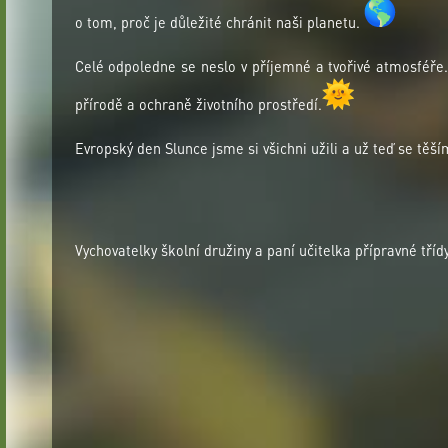
o tom, proč je důležité chránit naši planetu.
Celé odpoledne se neslo v příjemné a tvořivé atmosféře
přírodě a ochraně životního prostředí.
Evropský den Slunce jsme si všichni užili a už teď se těš
Vychovatelky školní družiny a paní učitelka přípravné tříd