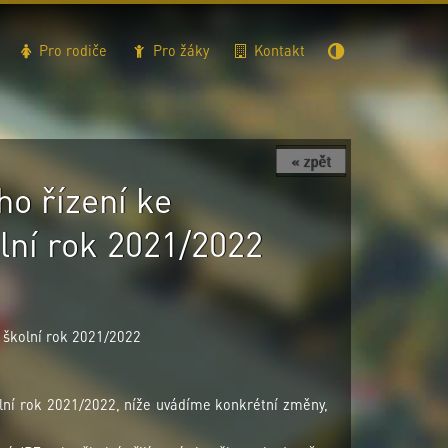
Pro rodiče
Pro žáky
Kontakt
« zpět
o řízení ke
lní rok 2021/2022
 školní rok 2021/2022
olní rok 2021/2022, níže uvádíme konkrétní změny,