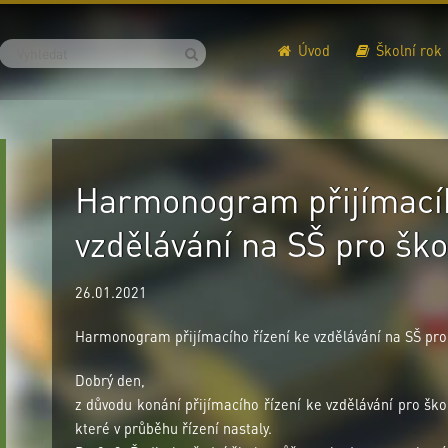
Úvod
Školní rok
Harmonogram přijímacíh
vzdělávání na SŠ pro ško
26.01.2021
Harmonogram přijímacího řízení ke vzdělávání na SŠ pro
Dobrý den,
z důvodu konání přijímacího řízení ke vzdělávání pro šk
které v průběhu řízení nastaly.