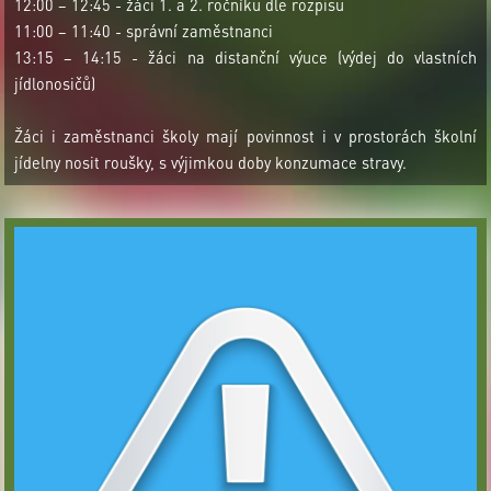
12:00 – 12:45 - žáci 1. a 2. ročníku dle rozpisu
11:00 – 11:40 - správní zaměstnanci
13:15 – 14:15 - žáci na distanční výuce (výdej do vlastních
jídlonosičů)
Žáci i zaměstnanci školy mají povinnost i v prostorách školní
jídelny nosit roušky, s výjimkou doby konzumace stravy.