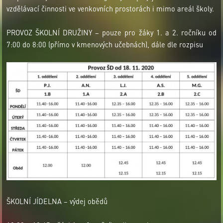
vzdělávací činnosti ve venkovních prostorách i mimo areál školy.
PROVOZ ŠKOLNÍ DRUŽINY – pouze pro žáky 1. a 2. ročníku od
7:00 do 8:00 (přímo v kmenových učebnách), dále dle rozpisu
ŠKOLNÍ JÍDELNA – výdej obědů