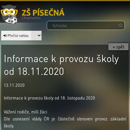
Přečíst nahlas
« zpět
Informace k provozu školy
od 18.11.2020
13.11.2020
Informace k provozu školy od 18. listopadu 2020
Vážení rodiče, mílí žáci
Dle usnesení vlády ČR je částečně obnoven provoz základní
školy.