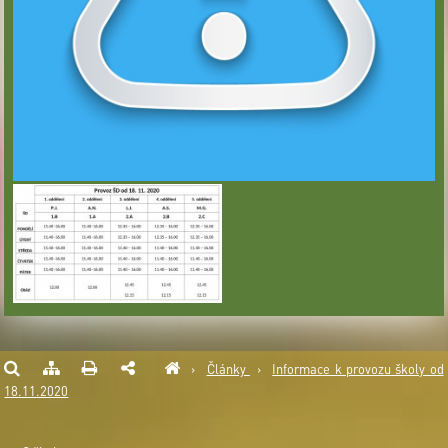
›
Články
›
Informace k provozu školy od
18.11.2020