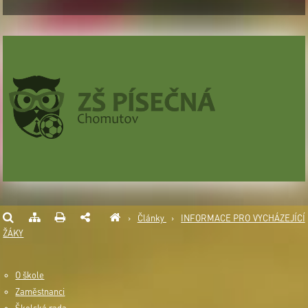
›
Články
›
INFORMACE PRO VYCHÁZEJÍCÍ
ŽÁKY
O škole
Zaměstnanci