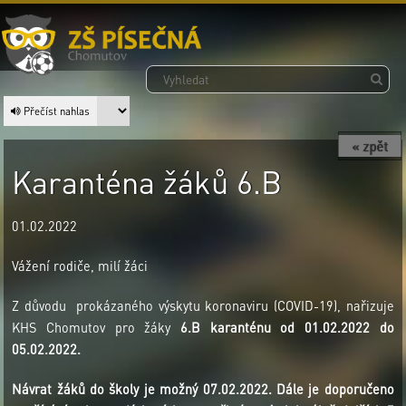
Přečíst nahlas
« zpět
Karanténa žáků 6.B
01.02.2022
Vážení rodiče, milí žáci
Z důvodu prokázaného výskytu koronaviru (COVID-19), nařizuje
KHS Chomutov pro žáky
6.B
karanténu od 01.02.2022 do
05.02.2022.
Návrat žáků do školy je možný 07.02.2022. Dále je doporučeno