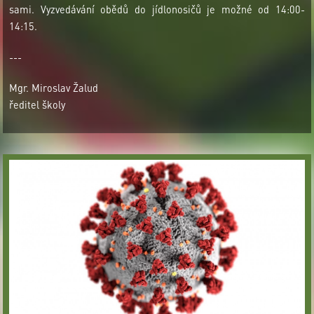
sami. Vyzvedávání obědů do jídlonosičů je možné od 14:00-
14:15.
---
Mgr. Miroslav Žalud
ředitel školy