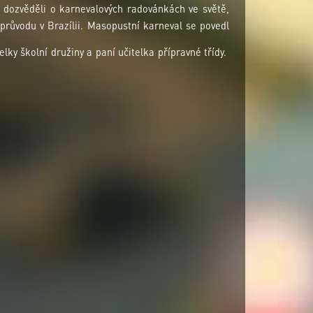
dozvěděli o karnevalových radovánkách ve světě,
růvodu v Brazílii. Masopustní karneval se povedl
elky školní družiny a paní učitelka přípravné třídy.