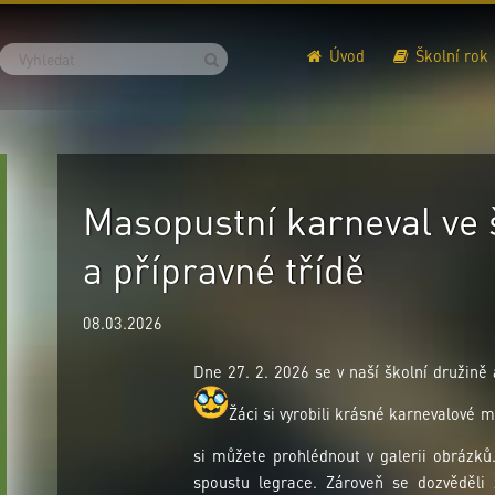
Úvod
Školní rok
Masopustní karneval ve 
a přípravné třídě
08.03.2026
Dne 27. 2. 2026 se v naší školní družině
Žáci si vyrobili krásné karnevalové 
si můžete prohlédnout v galerii obrázků
spoustu legrace. Zároveň se dozvěděli 