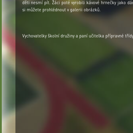
děti nesmí pít. Žáci poté vyrobili kávové hrnečky jako d
si můžete prohlédnout v galerii obrázků.
Vychovatelky školní družiny a paní učitelka přípravné třídy