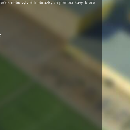
áreček nebo vytvořili obrázky za pomoci kávy, které
.