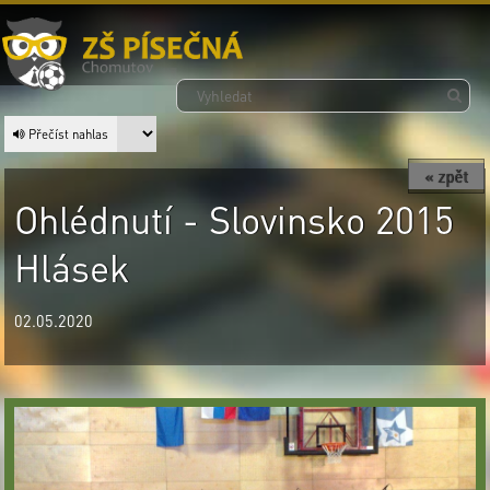
Přečíst nahlas
« zpět
Ohlédnutí - Slovinsko 2015
Hlásek
02.05.2020