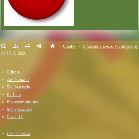
›
Články
›
Omezení provozu školní jídelny
od 19.10.2020
O škole
Zaměstnanci
Školská rada
Partneři
Bezpečný internet
Informace ČŠI
Covid-19
Úřední deska