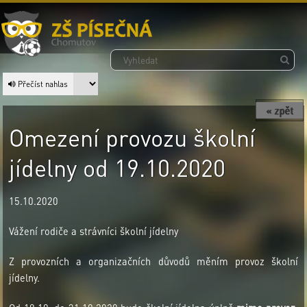
Přečíst nahlas
« zpět
Omezení provozu školní
jídelny od 19.10.2020
15.10.2020
Vážení rodiče a strávníci školní jídelny
Z provozních a organizačních důvodů měním provoz školní
jídelny.