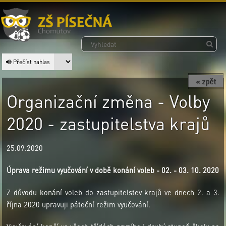
Přečíst nahlas
« zpět
Organizační změna - Volby
2020 - zastupitelstva krajů
25.09.2020
Úprava režimu vyučování v době konání voleb - 02. - 03. 10. 2020
Z důvodu konání voleb do zastupitelstev krajů ve dnech 2. a 3.
října 2020 upravuji páteční režim vyučování.