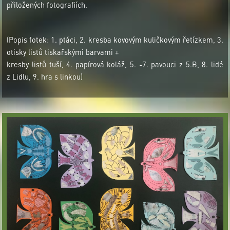
přiložených fotografiích.
(Popis fotek: 1. ptáci, 2. kresba kovovým kuličkovým řetízkem, 3.
otisky listů tiskařskými barvami +
kresby listů tuší, 4. papírová koláž, 5. -7. pavouci z 5.B, 8. lidé
z Lidlu, 9. hra s linkou)