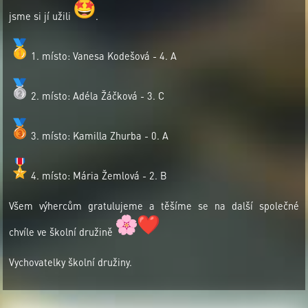
jsme si jí užili
.
1. místo: Vanesa Kodešová - 4. A
2. místo: Adéla Žáčková - 3. C
3. místo: Kamilla Zhurba - 0. A
4. místo: Mária Žemlová - 2. B
Všem výhercům gratulujeme a těšíme se na další společné
chvíle ve školní družině
Vychovatelky školní družiny.