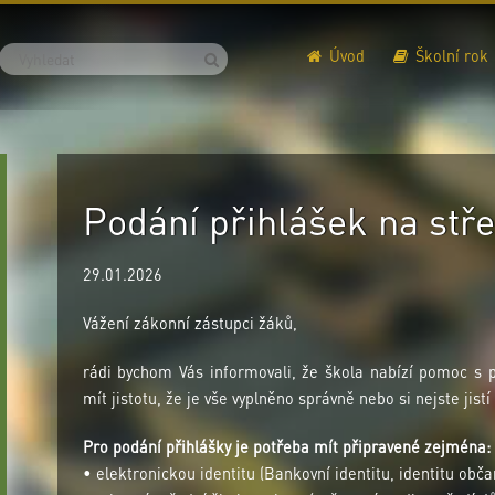
Úvod
Školní rok
Podání přihlášek na stře
29.01.2026
Vážení zákonní zástupci žáků,
rádi bychom Vás informovali, že škola nabízí pomoc s 
mít jistotu, že je vše vyplněno správně nebo si nejste jis
Pro podání přihlášky je potřeba mít připravené zejména:
• elektronickou identitu (Bankovní identitu, identitu ob