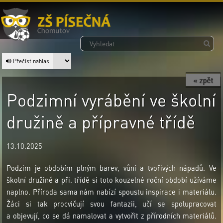
Přečíst nahlas
« zpět
Podzimní vyrábění ve školní
družině a přípravné třídě
13.10.2025
Podzim je obdobím plným barev, vůní a tvořivých nápadů. Ve
školní družině a při. třídě si toto kouzelné roční období užíváme
naplno. Příroda sama nám nabízí spoustu inspirace i materiálu.
Žáci si tak procvičují svou fantazii, učí se spolupracovat
a objevují, co se dá namalovat a vytvořit z přírodních materiálů.