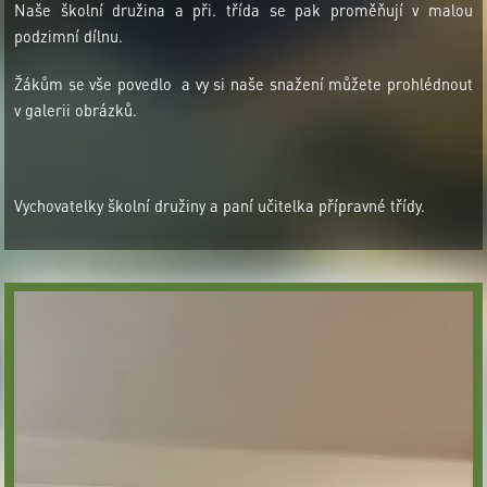
Naše školní družina a při. třída se pak proměňují v malou
podzimní dílnu.
Žákům se vše povedlo a vy si naše snažení můžete prohlédnout
v galerii obrázků.
Vychovatelky školní družiny a paní učitelka přípravné třídy.