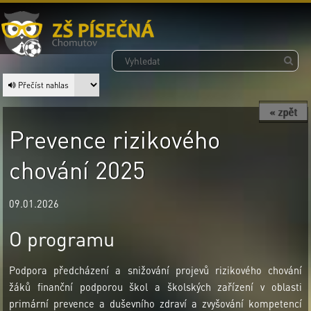
Přečíst nahlas
« zpět
Prevence rizikového
chování 2025
09.01.2026
O programu
Podpora předcházení a snižování projevů rizikového chování
žáků finanční podporou škol a školských zařízení v oblasti
primární prevence a duševního zdraví a zvyšování kompetencí