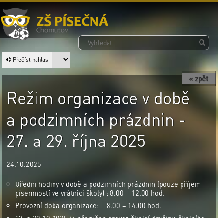
Přečíst nahlas
« zpět
Režim organizace v době
a podzimních prázdnin -
27. a 29. října 2025
24.10.2025
Úřední hodiny v době a podzimních prázdnin (pouze příjem
písemností ve vrátnici školy) : 8.00 – 12.00 hod.
Provozní doba organizace: 8.00 – 14.00 hod.
27. a 29.10.2025 je přerušen provoz školní družiny, školního