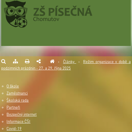
›
Články
›
Režim organizace v době a
podzimních prázdnin - 27. a 29. října 2025
O škole
Zaměstnanci
Školská rada
Partneři
Bezpečný internet
Informace ČŠI
Covid-19