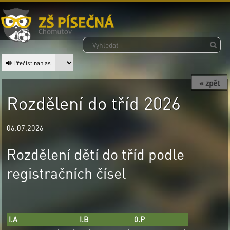
Přečíst nahlas
« zpět
Rozdělení do tříd 2026
06.07.2026
Rozdělení dětí do tříd podle
registračních čísel
I.A
I.B
0.P