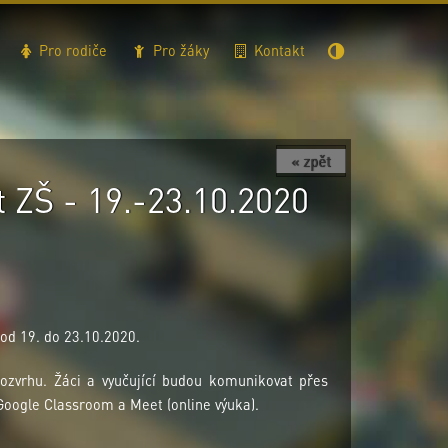
Pro rodiče
Pro žáky
Kontakt
« zpět
t ZŠ - 19.-23.10.2020
 od 19. do 23.10.2020.
ozvrhu. Žáci a vyučující budou komunikovat přes
 Google Classroom a Meet (online výuka).