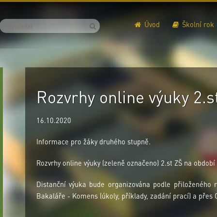
Úvod
Školní rok
Rozvrhy online výuky 2.s
16.10.2020
Informace pro žáky druhého stupně.
Rozvrhy online výuky (zeleně označeno) 2.st ZŠ na období
Distanční výuka bude organizována podle přiloženého r
Bakaláře - Komens (úkoly, příklady, zadání prací) a přes