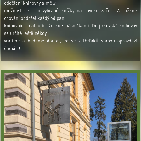
oddělení knihovny a měly
možnost se i do vybrané knížky na chvilku začíst. Za pěkné
chování obdržel každý od paní
knihovnice malou brožurku s básničkami. Do jirkovské knihovny
se určitě ještě někdy
vrátíme a budeme doufat, že se z třeťáků stanou opravdoví
čtenáři!