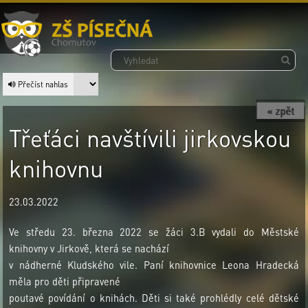
Přečíst nahlas
« zpět
Třeťáci navštívili jirkovskou
knihovnu
23.03.2022
Ve středu 23. března 2022 se žáci 3.B vydali do Městské
knihovny v Jirkově, která se nachází
v nádherné Kludského vile. Paní knihovnice Leona Hradecká
měla pro děti připravené
poutavé povídání o knihách. Děti si také prohlédly celé dětské