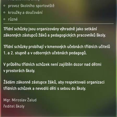
provoz školního sportoviště
kroužky a doučování
různé
Třídní schůzky jsou organizovány výhradně jako setkání
zákonných zástupců žáků a pedagogických pracovníků školy.
Třídní schůzky probíhají v kmenových učebnách třídních učitelů
1. a 2. stupně a v odborných učebnách pedagogů.
V průběhu třídních schůzek není zajištěn dozor nad dětmi
v prostorách školy.
Žádám zákonné zástupce žáků, aby respektovali organizaci
třídních schůzek a nevodili děti s sebou do školy.
Mgr. Miroslav Žalud
ředitel školy