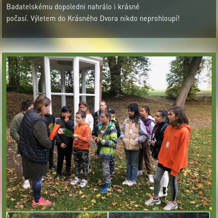
Badatelskému dopoledni nahrálo i krásné
počasí. Výletem do Krásného Dvora nikdo neprohloupí!