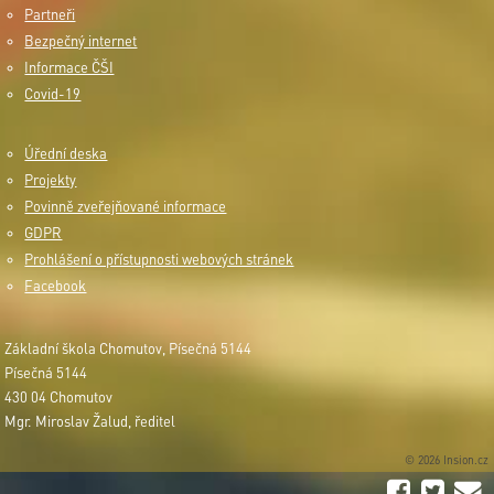
Partneři
Bezpečný internet
Informace ČŠI
Covid-19
Úřední deska
Projekty
Povinně zveřejňované informace
GDPR
Prohlášení o přístupnosti webových stránek
Facebook
Základní škola Chomutov, Písečná 5144
Písečná 5144
430 04 Chomutov
Mgr. Miroslav Žalud, ředitel
© 2026 Insion.cz