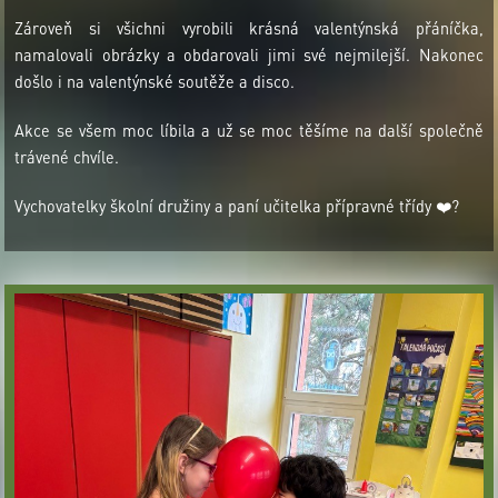
Zároveň si všichni vyrobili krásná valentýnská přáníčka,
namalovali obrázky a obdarovali jimi své nejmilejší. Nakonec
došlo i na valentýnské soutěže a disco.
Akce se všem moc líbila a už se moc těšíme na další společně
trávené chvíle.
Vychovatelky školní družiny a paní učitelka přípravné třídy ❤️?