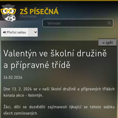
Přečíst nahlas
« zpět
Valentýn ve školní družině
a přípravné třídě
26.02.2026
Dne 13. 2. 2026 se v naší školní družině a přípravných třídách
konala akce - Valentýn.
Žáci, děti se dozvěděli zajímavosti týkající se tohoto svátku
všech zamilovaných.