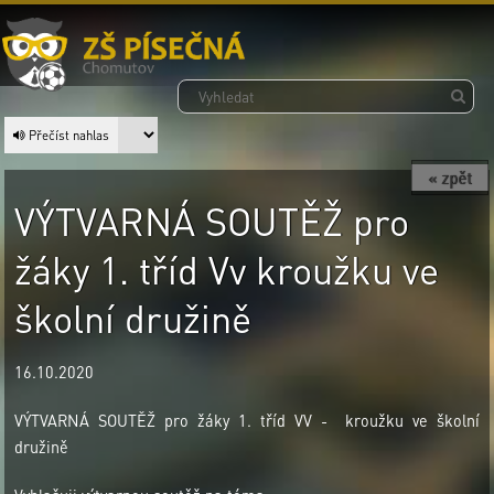
Přečíst nahlas
« zpět
VÝTVARNÁ SOUTĚŽ pro
žáky 1. tříd Vv kroužku ve
školní družině
16.10.2020
VÝTVARNÁ SOUTĚŽ pro žáky 1. tříd VV - kroužku ve školní
družině