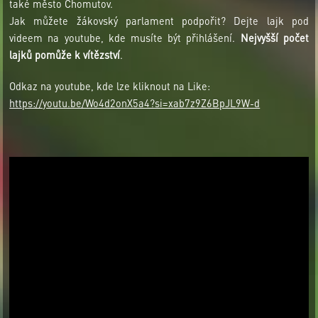
také město Chomutov.
Jak můžete žákovský parlament podpořit? Dejte lajk pod
videem na youtube, kde musíte být přihlášení.
Nejvyšší počet
lajků pomůže k vítězství
.
Odkaz na youtube, kde lze kliknout na Like:
https://youtu.be/Wo4d2onX5a4?si=xab7z9Z6BpJL9W-d