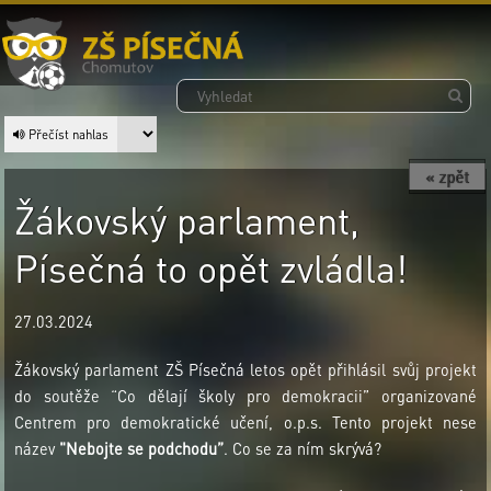
Přečíst nahlas
« zpět
Žákovský parlament,
Písečná to opět zvládla!
27.03.2024
Žákovský parlament ZŠ Písečná letos opět přihlásil svůj projekt
do soutěže “Co dělají školy pro demokracii” organizované
Centrem pro demokratické učení, o.p.s. Tento projekt nese
název
"Nebojte se podchodu”
. Co se za ním skrývá?