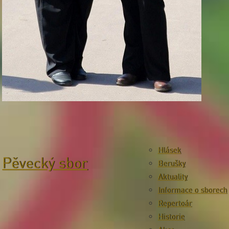
Hlásek
Pěvecký sbor
Berušky
Aktuality
Informace o sborech
Repertoár
Historie