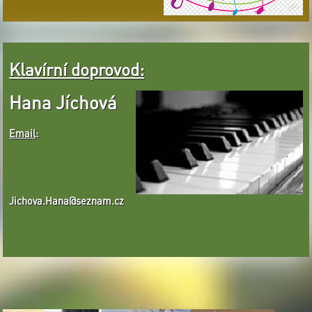
Klavírní doprovod:
Hana Jíchová
Email
:
Jichova.Hana@seznam.cz