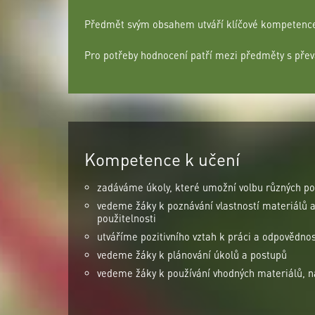
Předmět svým obsahem utváří klíčové kompetence k
Pro potřeby hodnocení patří mezi předměty s pře
Kompetence k učení
zadáváme úkoly, které umožní volbu různých p
vedeme žáky k poznávání vlastností materiálů a 
použitelnosti
utváříme pozitivního vztah k práci a odpovědnos
vedeme žáky k plánování úkolů a postupů
vedeme žáky k používání vhodných materiálů, ná