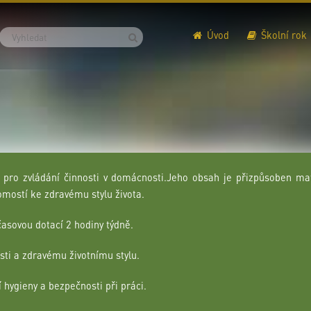
Úvod
Školní rok
 pro zvládání činnosti v domácnosti.Jeho obsah je přizpůsoben 
omostí ke zdravému stylu života.
časovou dotací 2 hodiny týdně.
osti a zdravému životnímu stylu.
 hygieny a bezpečnosti při práci.