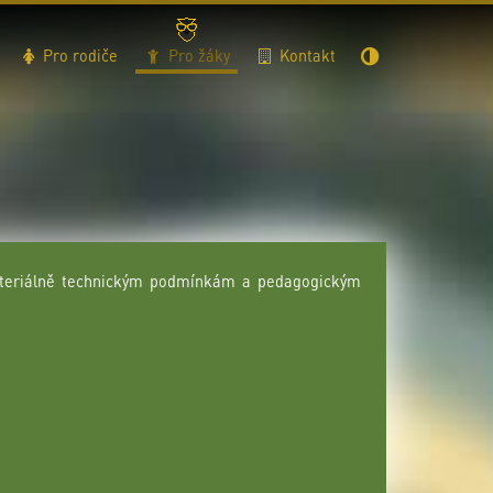
Pro rodiče
Pro žáky
Kontakt
materiálně technickým podmínkám a pedagogickým