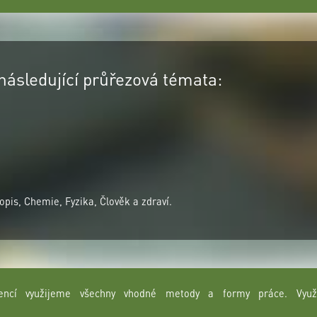
následující průřezová témata:
pis, Chemie, Fyzika, Člověk a zdraví.
ncí využijeme všechny vhodné metody a formy práce. Využív