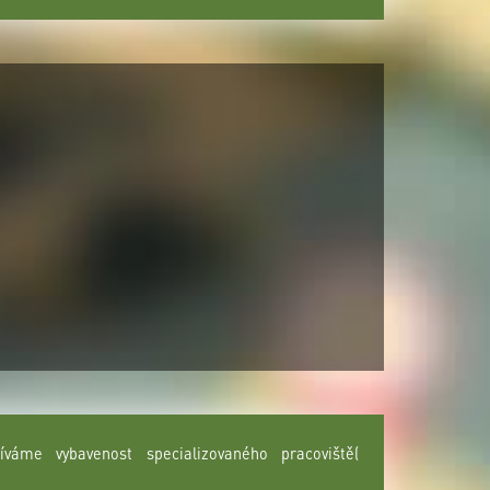
áme vybavenost specializovaného pracoviště(