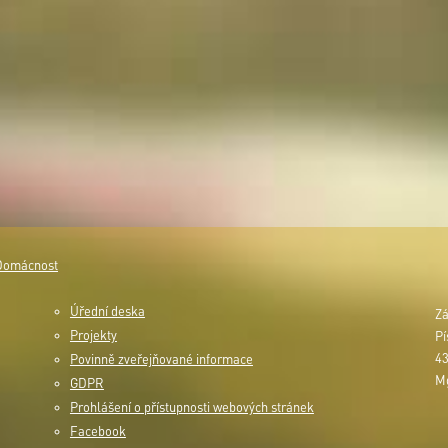
Domácnost
Úřední deska
Zá
Projekty
Pí
43
Povinně zveřejňované informace
Mg
GDPR
Prohlášení o přístupnosti webových stránek
Facebook