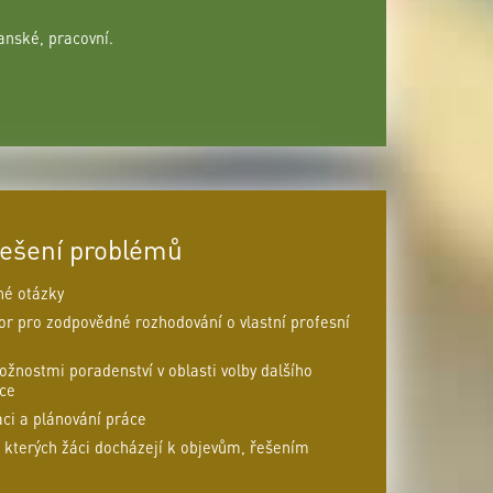
anské, pracovní.
ešení problémů
é otázky
r pro zodpovědné rozhodování o vlastní profesní
nostmi poradenství v oblasti volby dalšího
ace
ci a plánování práce
 kterých žáci docházejí k objevům, řešením